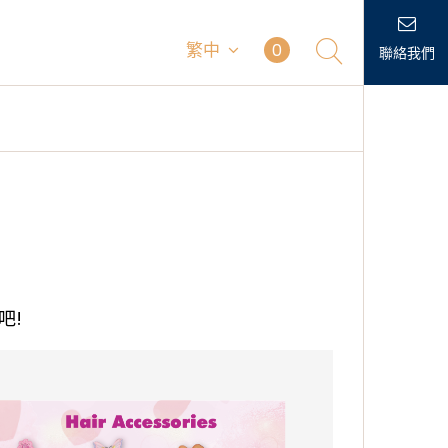
繁中
0
聯絡我們
吧!