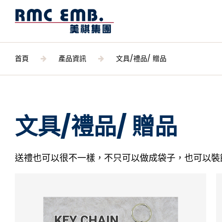
首頁
產品資訊
文具/禮品/ 贈品
關於美祺
文具/禮品/ 贈品
產品資訊
送禮也可以很不一樣，不只可以做成袋子，也可以裝
刺繡布章 / 各式標類
刺繡布匹 / 服裝輔料
文具/禮品/ 贈品