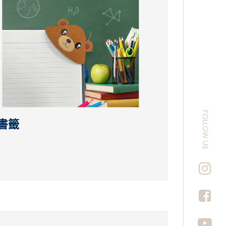
繁中
FOLLOW US
書籤