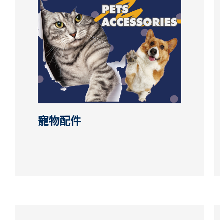
EN
寵物配件