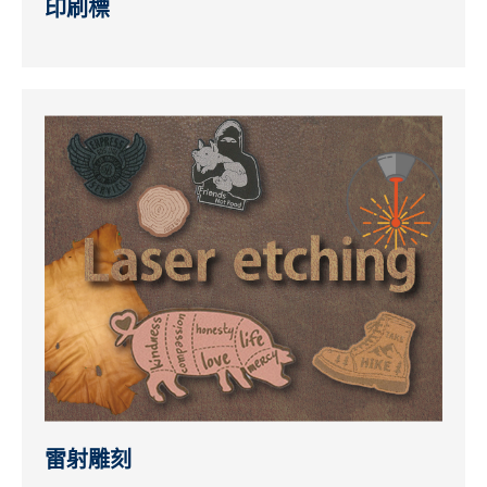
印刷標
雷射雕刻