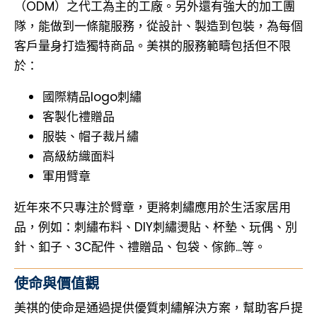
（ODM）之代工為主的工廠。另外還有強大的加工團
隊，能做到一條龍服務，從設計、製造到包裝，為每個
客戶量身打造獨特商品。美祺的服務範疇包括但不限
於：
國際精品logo刺繡
客製化禮贈品
服裝、帽子裁片繡
高級紡織面料
軍用臂章
近年來不只專注於臂章，更將刺繡應用於生活家居用
品，例如：刺繡布料、DIY刺繡燙貼、杯墊、玩偶、別
針、釦子、3C配件、禮贈品、包袋、傢飾...等。
使命與價值觀
美祺的使命是通過提供優質刺繡解決方案，幫助客戶提