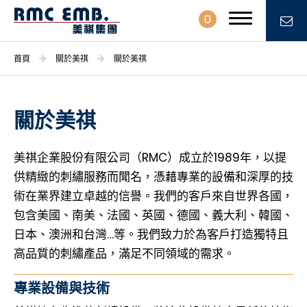
0
首頁
關於美祺
關於美祺
關於美祺
關於美祺
關於美祺
美祺企業股份有限公司（RMC）成立於1989年，以提
服務優勢
供精緻的刺繡服務而聞名，憑藉專業的設備和深厚的技
術在業界建立卓越的信譽。我們的客戶來自世界各國，
產品資訊
包含美國、南美、法國、英國、德國、義大利、韓國、
日本、澳洲和台灣…等。我們致力於為客戶打造獨特且
最新消息
高品質的刺繡產品，滿足不同領域的需求。
聯絡我們
專業設備與技術